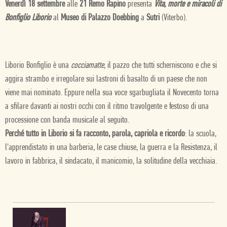
Venerdì 18 settembre
alle
21 Remo Rapino
presenta
Vita, morte e miracoli di
Bonfiglio Liborio
al
Museo di Palazzo Doebbing
a
Sutri
(Viterbo).
Liborio Bonfiglio è una
cocciamatte
, il pazzo che tutti scherniscono e che si
aggira strambo e irregolare sui lastroni di basalto di un paese che non
viene mai nominato. Eppure nella sua voce sgarbugliata il Novecento torna
a sfilare davanti ai nostri occhi con il ritmo travolgente e festoso di una
processione con banda musicale al seguito.
Perché tutto in Liborio si fa racconto, parola, capriola e ricordo
: la scuola,
l'apprendistato in una barberia, le case chiuse, la guerra e la Resistenza, il
lavoro in fabbrica, il sindacato, il manicomio, la solitudine della vecchiaia.