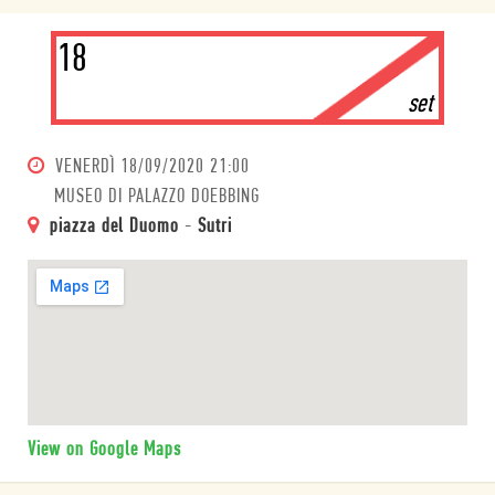
18
set
VENERDÌ
18/09/2020 21:00
MUSEO DI PALAZZO DOEBBING
piazza del Duomo
-
Sutri
View on Google Maps