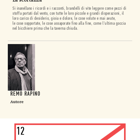
La scortanza
Si inanellano i ricordi e i racconti, brandelli di vite leggere come pezzi di
stoffa portati dal vento, con tutte le loro piccole e grandi disperazioni, il
loro carico di desiderio, gioia e dolore, le cose volute e mai avute,
le cose sopportate, le cose assaporate fino alla fine, come l’ultima goccia
nel bicchiere prima che la taverna chiuda.
REMO RAPINO
Autore
12