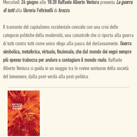
Mercoledì
26 giugno
alle
18:30 Raffaele Alberto Ventura
presenta
La guerra
di tutti
alla
libreria Feltrinelli
di
Arezzo
.
Il tramonto del capitalismo occidentale coincide con una crisi delle
categorie politiche della modernità, una catastrofe che ci riporta alla guerra
di tutti contro tutti come unico sfogo alla paura del declassamento.
Guerra
simbolica, metaforica, virtuale, finzionale, che dal mondo dei segni sempre
più spesso trabocca per andare a contagiare il mondo reale.
Raffaele
Alberto Ventura ci guida in un viaggio tra le rovine sontuose della società
del benessere, dalla post-verità alla post-politica.