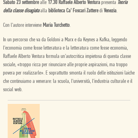
Sabato 23 settembre
alle
17.30 Raffaele Alberto Ventura
presenta
Teoria
della classe disagiata
alla
biblioteca Ca' Foscari Zattere
di
Venezia
.
Con l'autore interviene
Maria Turchetto
.
In un percorso che va da Goldoni a Marx e da Keynes a Kafka, leggendo
l'economia come fosse letteratura e la letteratura come fosse economia,
Raffaele Alberto Ventura formula un'autocritica impietosa di questa classe
sociale, «troppo ricca per rinunciare alle proprie aspirazioni, ma troppo
povera per realizzarle». E soprattutto smonta il ruolo delle istituzioni laiche
che continuiamo a venerare: la scuola, l'università, l'industria culturale e il
social web.