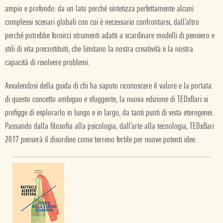
ampio e profondo: da un lato perché sintetizza perfettamente alcuni
complessi scenari globali con cui è necessario confrontarsi, dall’altro
perché potrebbe fornirci strumenti adatti a scardinare modelli di pensiero e
stili di vita precostituiti, che limitano la nostra creatività e la nostra
capacità di risolvere problemi.
Avvalendosi della guida di chi ha saputo riconoscere il valore e la portata
di questo concetto ambiguo e sfuggente, la nuova edizione di TEDxBari si
prefigge di esplorarlo in lungo e in largo, da tanti punti di vista eterogenei.
Passando dalla filosofia alla psicologia, dall’arte alla tecnologia, TEDxBari
2017 penserà il disordine come terreno fertile per nuove potenti idee.