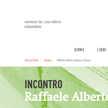
minimum fax: casa editrice
indipendente
HOME
LIBRI
Tutti gli Eventi
Incontro
Raffaele Alberto Ventura a Firenze
INCONTRO
Raffaele Albert