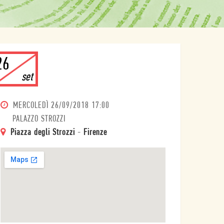
26
set
MERCOLEDÌ
26/09/2018 17:00
PALAZZO STROZZI
Piazza degli Strozzi
-
Firenze