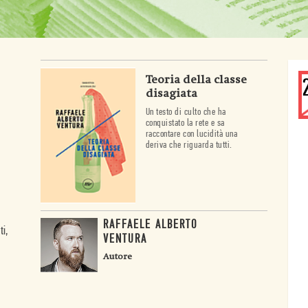
Teoria della classe
disagiata
Un testo di culto che ha
conquistato la rete e sa
raccontare con lucidità una
deriva che riguarda tutti.
a
RAFFAELE ALBERTO
ti,
VENTURA
Autore