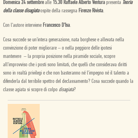
Domenica 24 settembre
alle
15.30 Raffaele Alberto Ventura
presenta
Teoria
della classe disagiata
ospite della rassegna
Firenze Rivista
.
Con l'autore interviene
Francesco D'Isa
.
Cosa succede se un'intera generazione, nata borghese e allevata nella
convinzione di poter migliorare – o nella peggiore delle ipotesi
mantenere – la propria posizione nella piramide sociale, scopre
all'improvviso che i posti sono limitati, che quelli che considerava diritti
sono in realtà privilegi e che non basteranno né l'impegno né il talento a
difenderla dal terribile spettro del declassamento? Cosa succede quando la
classe agiata si scopre di colpo
disagiata
?