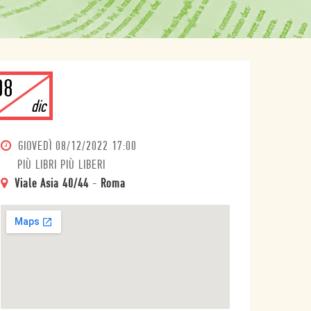
08
dic
GIOVEDÌ
08/12/2022 17:00
PIÙ LIBRI PIÙ LIBERI
Viale Asia 40/44
-
Roma