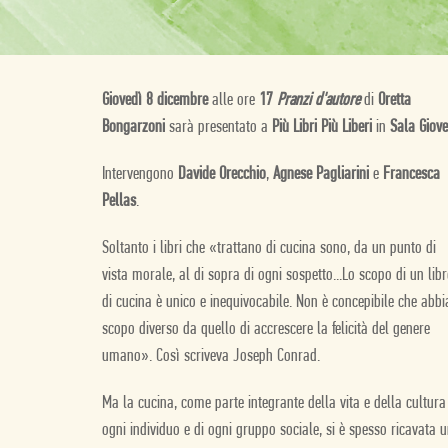
Giovedì 8 dicembre
alle ore
17
Pranzi d'autore
di
Oretta
Bongarzoni
sarà presentato a
Più Libri Più Liberi
in
Sala Giove
Intervengono
Davide Orecchio
,
Agnese Pagliarini
e
Francesca
Pellas
.
Soltanto i libri che «trattano di cucina sono, da un punto di
vista morale, al di sopra di ogni sospetto...Lo scopo di un lib
di cucina è unico e inequivocabile. Non è concepibile che abbi
scopo diverso da quello di accrescere la felicità del genere
umano». Così scriveva Joseph Conrad.
Ma la cucina, come parte integrante della vita e della cultura
ogni individuo e di ogni gruppo sociale, si è spesso ricavata 