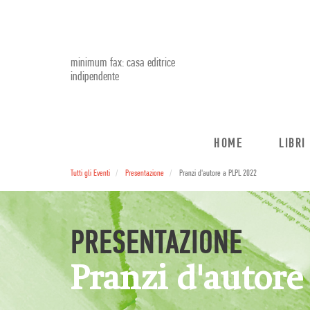
minimum fax: casa editrice
indipendente
HOME
LIBRI
Tutti gli Eventi
Presentazione
Pranzi d'autore a PLPL 2022
PRESENTAZIONE
Pranzi d'autore