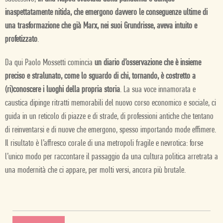
inaspettatamente nitida, che emergono davvero le conseguenze ultime di
una trasformazione che già Marx, nei suoi Grundrisse, aveva intuito e
profetizzato
.
Da qui Paolo Mossetti comincia
un diario d’osservazione che è insieme
preciso e stralunato, come lo sguardo di chi, tornando, è costretto a
(ri)conoscere i luoghi della propria storia
. La sua voce innamorata e
caustica dipinge ritratti memorabili del nuovo corso economico e sociale, ci
guida in un reticolo di piazze e di strade, di professioni antiche che tentano
di reinventarsi e di nuove che emergono, spesso importando mode effimere.
Il risultato è l’affresco corale di una metropoli fragile e nevrotica: forse
l’unico modo per raccontare il passaggio da una cultura politica arretrata a
una modernità che ci appare, per molti versi, ancora più brutale.