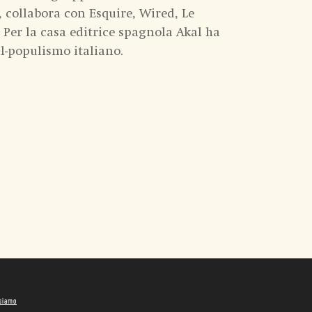
 collabora con Esquire, Wired, Le
 Per la casa editrice spagnola Akal ha
l-populismo italiano.
 siamo