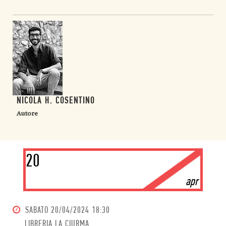
NICOLA H. COSENTINO
Autore
20
apr
SABATO
20/04/2024 18:30
LIBRERIA LA CIURMA