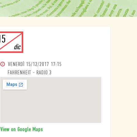
15
dic
VENERDÌ
15/12/2017 17:15
FAHRENHEIT - RADIO 3
View on Google Maps