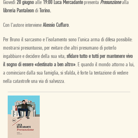
Giovedì
20 giugno
alle
19:00 Luca Mercadante
presenta
Presunzione
alla
libreria Pantaleon
di
Torino.
Con l'autore interviene
Alessio Cuffaro
.
Per Bruno il sarcasmo e l’isolamento sono l’unica arma di difesa possibile:
mostrarsi presuntuoso, per evitare che altri presumano di poterlo
ingabbiare e decidere della sua vita;
sfidare tutto e tutti per mantenere vivo
il sogno di essere «destinato a ben altro»
. E quando il mondo attorno a lui,
a cominciare dalla sua famiglia, si sfalda, è forte la tentazione di vedere
nella catastrofe una via di salvezza.