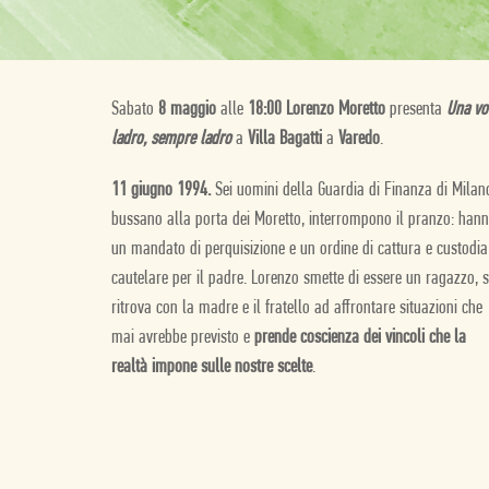
Sabato
8 maggio
alle
18:00 Lorenzo Moretto
presenta
Una vo
ladro, sempre ladro
a
Villa Bagatti
a
Varedo
.
11 giugno 1994.
Sei uomini della Guardia di Finanza di Milan
bussano alla porta dei Moretto, interrompono il pranzo: han
un mandato di perquisizione e un ordine di cattura e custodia
cautelare per il padre. Lorenzo smette di essere un ragazzo, s
ritrova con la madre e il fratello ad affrontare situazioni che
mai avrebbe previsto e
prende coscienza dei vincoli che la
realtà impone sulle nostre scelte
.