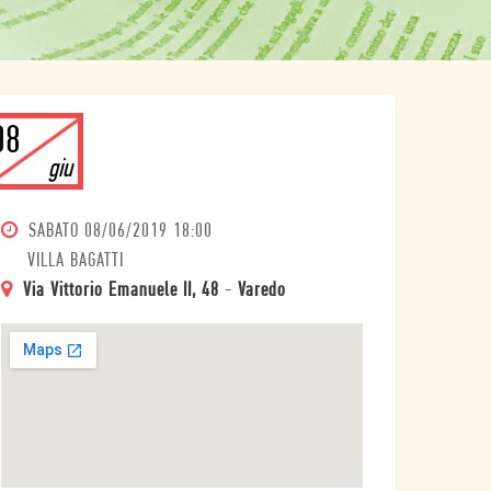
08
giu
SABATO
08/06/2019 18:00
VILLA BAGATTI
Via Vittorio Emanuele II, 48
-
Varedo