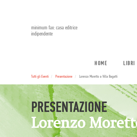
minimum fax: casa editrice
indipendente
HOME
LIBRI
Tutti gli Eventi
Presentazione
Lorenzo Moretto a Villa Bagatti
PRESENTAZIONE
Lorenzo Moretto