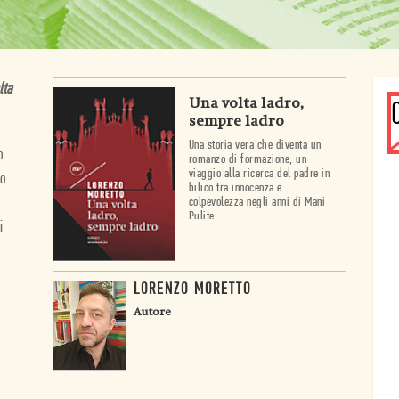
lta
Una volta ladro,
sempre ladro
Una storia vera che diventa un
o
romanzo di formazione, un
viaggio alla ricerca del padre in
no
bilico tra innocenza e
colpevolezza negli anni di Mani
Pulite.
i
LORENZO MORETTO
Autore