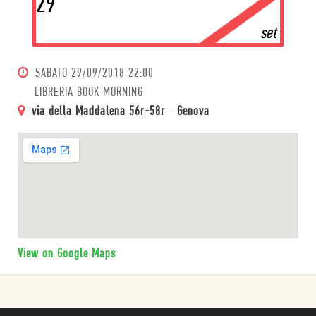
29
set
SABATO
29/09/2018 22:00
LIBRERIA BOOK MORNING
via della Maddalena 56r-58r
-
Genova
View on Google Maps