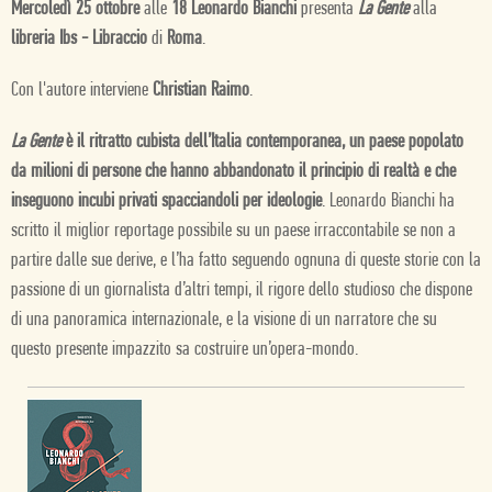
Mercoledì 25 ottobre
alle
18 Leonardo Bianchi
presenta
La Gente
alla
libreria Ibs - Libraccio
di
Roma
.
Con l'autore interviene
Christian Raimo
.
La Gente
è il ritratto cubista dell’Italia contemporanea, un paese popolato
da milioni di persone che hanno abbandonato il principio di realtà e che
inseguono incubi privati spacciandoli per ideologie
. Leonardo Bianchi ha
scritto il miglior reportage possibile su un paese irraccontabile se non a
partire dalle sue derive, e l’ha fatto seguendo ognuna di queste storie con la
passione di un giornalista d’altri tempi, il rigore dello studioso che dispone
di una panoramica internazionale, e la visione di un narratore che su
questo presente impazzito sa costruire un’opera-mondo.