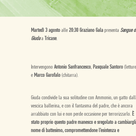
Martedì 3 agosto
alle
20:30
Graziano Gala
presenta
Sangue d
Giuda
a
Tricase
.
Intervengono
Antonio Sanfrancesco
,
Pasquale Santoro
(letture
e
Marco Garofalo
(chitarra).
Giuda condivide la sua solitudine con Ammonio, un gatto dal
vescica ballerina, e con il fantasma del padre, che è ancora
arrabbiato con lui e non perde occasione per terrorizzarlo.
È
stato proprio questo padre manesco e sregolato a cambiargli 
nome di battesimo, compromettendone l’esistenza e