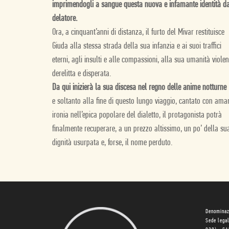
imprimendogli a sangue questa nuova e infamante identità d
delatore.
Ora, a cinquant’anni di distanza, il furto del Mivar restituisce
Giuda alla stessa strada della sua infanzia e ai suoi traffici
eterni, agli insulti e alle compassioni, alla sua umanità violen
derelitta e disperata.
Da qui inizierà la sua discesa nel regno delle anime notturne
e soltanto alla fine di questo lungo viaggio, cantato con ama
ironia nell’epica popolare del dialetto, il protagonista potrà
finalmente recuperare, a un prezzo altissimo, un po’ della su
dignità usurpata e, forse, il nome perduto.
Denominaz
Sede lega