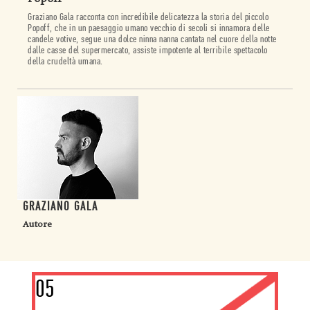
Graziano Gala racconta con incredibile delicatezza la storia del piccolo
Popoff, che in un paesaggio umano vecchio di secoli si innamora delle
candele votive, segue una dolce ninna nanna cantata nel cuore della notte
dalle casse del supermercato, assiste impotente al terribile spettacolo
della crudeltà umana.
GRAZIANO GALA
Autore
05