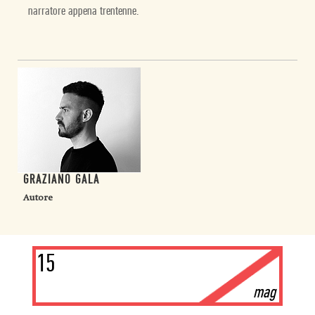
narratore appena trentenne.
GRAZIANO GALA
Autore
15
mag