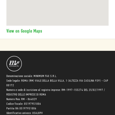
View on Google Maps
Denominazione sociale: MINIMUM FAX S.R.L.
Sede legale: ROMA (RM) VIALE DELLA BELLA VILLA, 1 (ALTEZZA VIA CASILINA 939) - CAP
00172
Numero e sede di iscrizione al registro imprese: RM-1997-155274 DEL 25/02/1997 /
REGISTRO DELLE IMPRESE DI ROMA
Numero Rea: RM - 864029
Codice fiscale: 05197951006
Partita IVA 05197951006
Identificativo univoco: USAL8PV