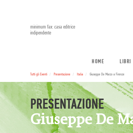
minimum fax: casa editrice
indipendente
HOME
LIBRI
Tutti gli Eventi
Presentazione
Italia
Giuseppe De Marzo a Firenze
PRESENTAZIONE
Giuseppe De Ma