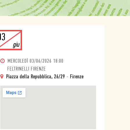
03
giu
MERCOLEDÌ
03/06/2026 18:00
FELTRINELLI FIRENZE
Piazza della Repubblica, 26/29
-
Firenze