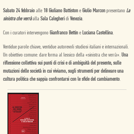
Sabato 24 febbraio
alle
18 Giuliano Battiston
e
Giulio Marcon
presentano
La
sinistra che verrà
alla
Sala Calegheri
di
Venezia
.
Con i curatori intervengono
Gianfranco Bettin
e
Luciana Castellina
.
Ventidue parole chiave, ventidue autorevoli studiosi italiani e internazionali.
Un obiettivo comune: dare forma al lessico della «sinistra che verrà».
Una
riflessione collettiva sui punti di crisi e di ambiguità del presente, sulle
mutazioni delle società in cui viviamo, sugli strumenti per delineare una
cultura politica che sappia confrontarsi con le sfide del cambiamento
.