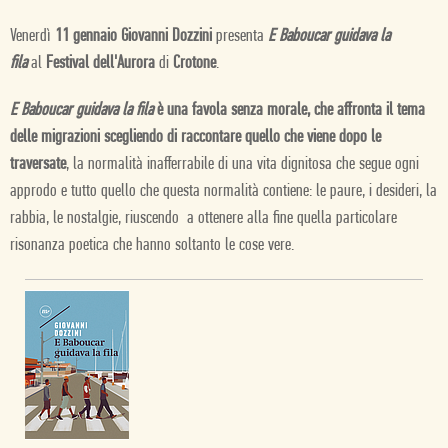
Venerdì
11 gennaio
Giovanni Dozzini
presenta
E Baboucar guidava la
fila
al
Festival dell'Aurora
di
Crotone
.
E Baboucar guidava la fila
è una favola senza morale, che affronta il tema
delle migrazioni scegliendo di raccontare quello che viene dopo le
traversate
, la normalità inafferrabile di una vita dignitosa che segue ogni
approdo e tutto quello che questa normalità contiene: le paure, i desideri, la
rabbia, le nostalgie, riuscendo a ottenere alla fine quella particolare
risonanza poetica che hanno soltanto le cose vere.