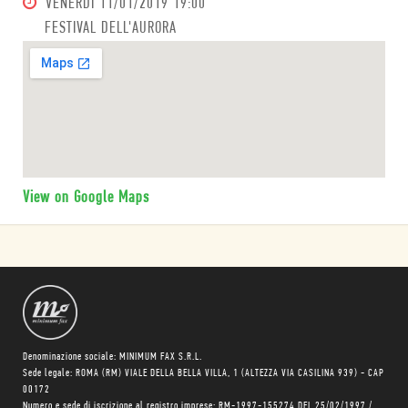
VENERDÌ
11/01/2019 19:00
FESTIVAL DELL'AURORA
View on Google Maps
Denominazione sociale: MINIMUM FAX S.R.L.
Sede legale: ROMA (RM) VIALE DELLA BELLA VILLA, 1 (ALTEZZA VIA CASILINA 939) - CAP
00172
Numero e sede di iscrizione al registro imprese: RM-1997-155274 DEL 25/02/1997 /