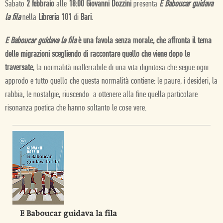
Sabato
2 febbraio
alle
18:00 Giovanni Dozzini
presenta
E Baboucar guidava
la fila
nella
Libreria 101
di
Bari
.
E Baboucar guidava la fila
è una favola senza morale, che affronta il tema
delle migrazioni scegliendo di raccontare quello che viene dopo le
traversate
, la normalità inafferrabile di una vita dignitosa che segue ogni
approdo e tutto quello che questa normalità contiene: le paure, i desideri, la
rabbia, le nostalgie, riuscendo a ottenere alla fine quella particolare
risonanza poetica che hanno soltanto le cose vere.
E Baboucar guidava la fila