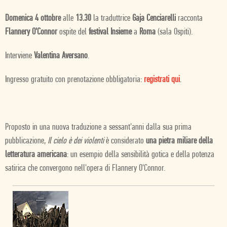
Domenica 4 ottobre
alle
13.30
la traduttrice
Gaja Cenciarelli
racconta
Flannery O'Connor
ospite del
festival Insieme
a
Roma
(sala Ospiti).
Interviene
Valentina Aversano
.
Ingresso gratuito con prenotazione obbligatoria:
registrati qui
.
Proposto in una nuova traduzione a sessant'anni dalla sua prima
pubblicazione,
Il cielo è dei violenti
è considerato
una pietra miliare della
letteratura americana
: un esempio della sensibilità gotica e della potenza
satirica che convergono nell'opera di Flannery O'Connor.