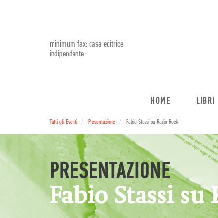
minimum fax: casa editrice
indipendente
HOME
LIBRI
Tutti gli Eventi
Presentazione
Fabio Stassi su Radio Rock
PRESENTAZIONE
Fabio Stassi su