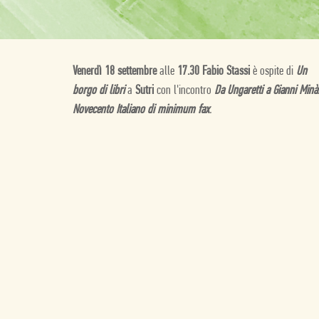
Venerdì 18 settembre
alle
17.30 Fabio Stassi
è ospite di
Un
borgo di libri
a
Sutri
con l'incontro
Da Ungaretti a Gianni Minà:
Novecento Italiano di minimum fax
.