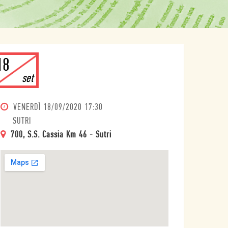
18
set
VENERDÌ
18/09/2020 17:30
SUTRI
700, S.S. Cassia Km 46
-
Sutri