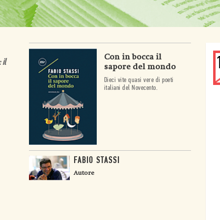
Con in bocca il
 il
sapore del mondo
Dieci vite quasi vere di poeti
italiani del Novecento.
FABIO STASSI
Autore