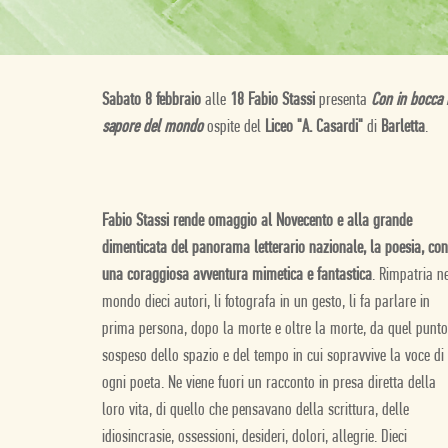
Sabato 8 febbraio
alle
18 Fabio Stassi
presenta
Con in bocca i
sapore del mondo
ospite del
Liceo "A. Casardi"
di
Barletta
.
Fabio Stassi rende omaggio al Novecento e alla grande
dimenticata del panorama letterario nazionale, la poesia, con
una coraggiosa avventura mimetica e fantastica
. Rimpatria n
mondo dieci autori, li fotografa in un gesto, li fa parlare in
prima persona, dopo la morte e oltre la morte, da quel punto
sospeso dello spazio e del tempo in cui sopravvive la voce di
ogni poeta. Ne viene fuori un racconto in presa diretta della
loro vita, di quello che pensavano della scrittura, delle
idiosincrasie, ossessioni, desideri, dolori, allegrie. Dieci