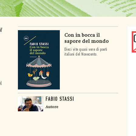
l
Con in bocca il
sapore del mondo
Dieci vite quasi vere di poeti
italiani del Novecento.
el
FABIO STASSI
Autore