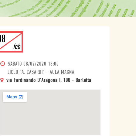
08
feb
SABATO
08/02/2020 18:00
LICEO "A. CASARDI" - AULA MAGNA
via Ferdinando D'Aragona I, 100
-
Barletta