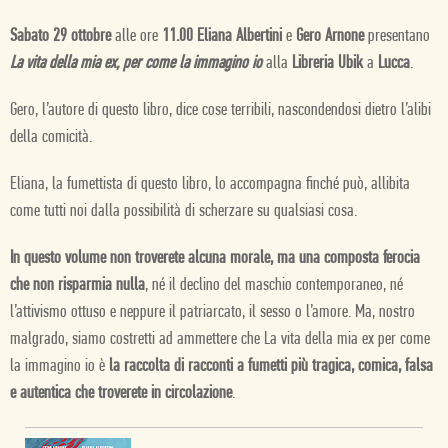
Sabato 29 ottobre
alle ore
11.00
Eliana Albertini
e
Gero Arnone
presentano
La vita della mia ex, per come la immagino io
alla
Libreria Ubik
a
Lucca
.
Gero, l’autore di questo libro, dice cose terribili, nascondendosi dietro l’alibi
della comicità.
Eliana, la fumettista di questo libro, lo accompagna finché può, allibita
come tutti noi dalla possibilità di scherzare su qualsiasi cosa.
In questo volume non troverete alcuna morale, ma una composta ferocia
che non risparmia nulla
, né il declino del maschio contemporaneo, né
l’attivismo ottuso e neppure il patriarcato, il sesso o l’amore. Ma, nostro
malgrado, siamo costretti ad ammettere che La vita della mia ex per come
la immagino io è
la raccolta di racconti a fumetti più tragica, comica, falsa
e autentica che troverete in circolazione
.