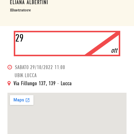
ELIANA ALBERTINI
Illustratore
29
ott
SABATO
29/10/2022 11:00
UBIK LUCCA
Via Fillungo 137, 139
-
Lucca