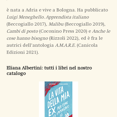
è nata a Adria e vive a Bologna. Ha pubblicato
Luigi Meneghello. Apprendista italiano
(Beccogiallo 2017),
Malibu
(Beccogiallo 2019),
Cambi di posto
(Coconino Press 2020) e
Anche le
cose hanno bisogno
(Rizzoli 2022), ed è fra le
autrici dell’antologia
A.M.A.R.E.
(Canicola
Edizioni 2021).
Eliana Albertini
: tutti i libri nel nostro
catalogo