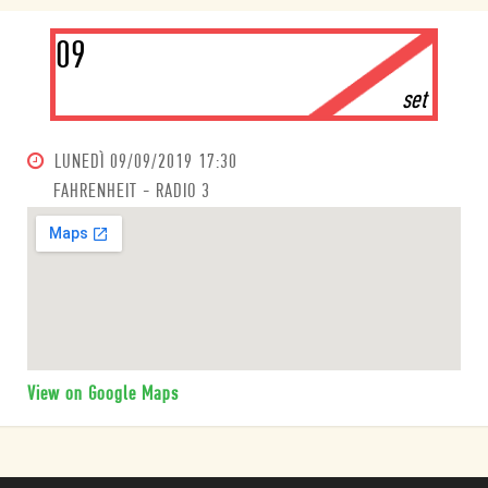
09
set
LUNEDÌ
09/09/2019 17:30
FAHRENHEIT - RADIO 3
View on Google Maps