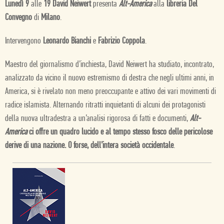
Lunedì 9
alle
19 David Neiwert
presenta
Alt-America
alla
libreria Del
Convegno
di
Milano
.
Intervengono
Leonardo Bianchi
e
Fabrizio Coppola
.
Maestro del giornalismo d’inchiesta, David Neiwert ha studiato, incontrato,
analizzato da vicino il nuovo estremismo di destra che negli ultimi anni, in
America, si è rivelato non meno preoccupante e attivo dei vari movimenti di
radice islamista. Alternando ritratti inquietanti di alcuni dei protagonisti
della nuova ultradestra a un’analisi rigorosa di fatti e documenti,
Alt-
America
ci offre un quadro lucido e al tempo stesso fosco delle pericolose
derive di una nazione. O forse, dell’intera società occidentale
.