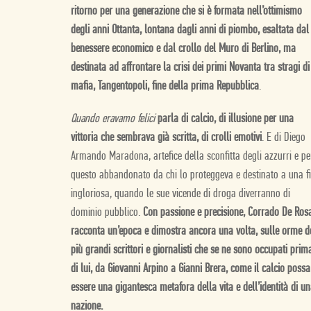
ritorno per una generazione che si è formata nell’ottimismo
degli anni Ottanta, lontana dagli anni di piombo, esaltata dal
benessere economico e dal crollo del Muro di Berlino, ma
destinata ad affrontare la crisi dei primi Novanta tra stragi di
mafia, Tangentopoli, fine della prima Repubblica
.
Quando eravamo felici
parla di calcio, di illusione per una
vittoria che sembrava già scritta, di crolli emotivi
. E di Diego
Armando Maradona, artefice della sconfitta degli azzurri e pe
questo abbandonato da chi lo proteggeva e destinato a una f
ingloriosa, quando le sue vicende di droga diverranno di
dominio pubblico.
Con passione e precisione, Corrado De Ros
racconta un’epoca e dimostra ancora una volta, sulle orme d
più grandi scrittori e giornalisti che se ne sono occupati prim
di lui, da Giovanni Arpino a Gianni Brera, come il calcio possa
essere una gigantesca metafora della vita e dell’identità di u
nazione.