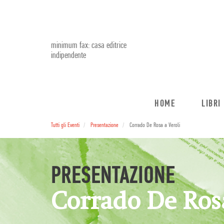
minimum fax: casa editrice
indipendente
HOME
LIBRI
Tutti gli Eventi
Presentazione
Corrado De Rosa a Veroli
PRESENTAZIONE
Corrado De Rosa