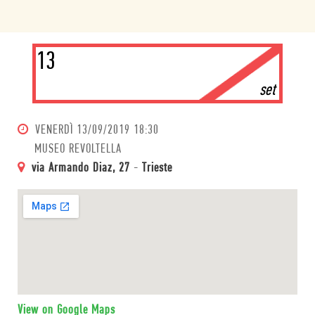
13
set
VENERDÌ
13/09/2019 18:30
MUSEO REVOLTELLA
via Armando Diaz, 27
-
Trieste
View on Google Maps