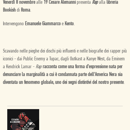
Venerdì 8 novembre
alle
19 Cesare Alemanni
presenta
Rap
alla
libreria
Bookish
di
Roma
.
Intervengono
Emanuele Giammarco
e
Kento
.
Scavando nelle pieghe dei dischi più influenti e nelle biografie dei rapper più
iconici - dai Public Enemy a Tupac, dagli Outkast a Kanye West, da Eminem
a Kendrick Lamar -
Rap
racconta come una forma d'espressione nata per
denunciare la marginalità a cui è condannata parte dell'America Nera sia
diventata un fenomeno globale, uno dei segni distintivi del nostro presente
.