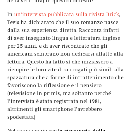
della scrittura) in questo contesto?
In
un’intervista pubblicata sulla rivista Brick
,
Tevis ha dichiarato che il suo romanzo nasce
dalla sua esperienza diretta. Racconta infatti
di aver insegnato lingua e letteratura inglese
per 25 anni, e di aver riscontrato che gli
americani sembrano non dedicarsi affatto alla
lettura. Questo ha fatto sì che iniziassero a
riempire le loro vite di surrogati più simili alla
spazzatura che a forme di intrattenimento che
favoriscono la riflessione e il pensiero
(televisione in primis, ma soltanto perché
l’intervista è stata registrata nel 1981,
altrimenti gli smartphone l’avrebbero
spodestata).
Nel romanzo invece
la riscoperta della