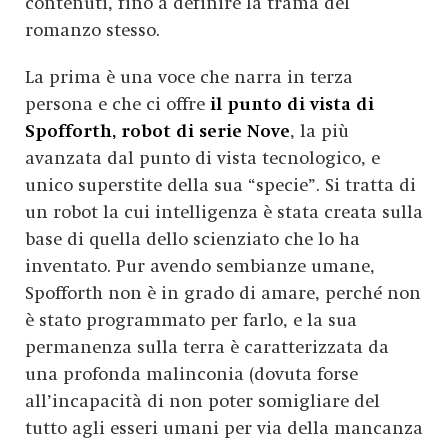
contenuti, fino a definire la trama del
romanzo stesso.
La prima è una voce che narra in terza
persona e che ci offre
il punto di vista di
Spofforth, robot di serie Nove
, la più
avanzata dal punto di vista tecnologico, e
unico superstite della sua “specie”. Si tratta di
un robot la cui intelligenza è stata creata sulla
base di quella dello scienziato che lo ha
inventato. Pur avendo sembianze umane,
Spofforth non è in grado di amare, perché non
è stato programmato per farlo, e la sua
permanenza sulla terra è caratterizzata da
una profonda malinconia (dovuta forse
all’incapacità di non poter somigliare del
tutto agli esseri umani per via della mancanza