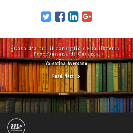
Casa d'altri: il consiglio della libreria
Pescebanana di Catania
Valentina Aversano
Read Next