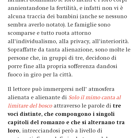
annientandone la fertilità, e infatti non vi è
alcuna traccia dei bambini (anche se nessuno
sembra averlo notato). Le famiglie sono
scomparse e tutto ruota attorno
all’individualismo, alla privacy, all’interiorità.
Sopraffatte da tanta alienazione, sono molte le
persone che, in gruppi di tre, decidono di
porre fine alla propria sofferenza dandosi
fuoco in giro per la città.
Il lettore può immergersi nell’ atmosfera
alienata e alienante di
Solo il mimo canta al
limitare del bosco
attraverso le parole di
tre
voci distinte, che compongono i singoli
capitoli del romanzo e che si alternano tra
loro
, intrecciandosi però a livello di