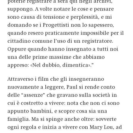
poterle registrare a sera qui negli archivi,
suppongo. A volte notare le cose e pensare
sono causa di tensione e perplessità, e mi
domando se i Progettisti non lo sapessero,
quando resero praticamente impossibile per il
cittadino comune l’uso di un registratore.
Oppure quando hanno insegnato a tutti noi
una delle prime massime che abbiamo
appreso: «Nel dubbio, dimentica».”
Attraverso i film che gli insegneranno
nuovamente a leggere, Paul si rende conto
delle “assenze” che gravano sulla società in
cui è costretto a vivere: nota che non ci sono
appunto bambini, e scopre cosa sia una
famiglia. Ma si spinge anche oltre: sovverte
ogni regola e inizia a vivere con Mary Lou, ad