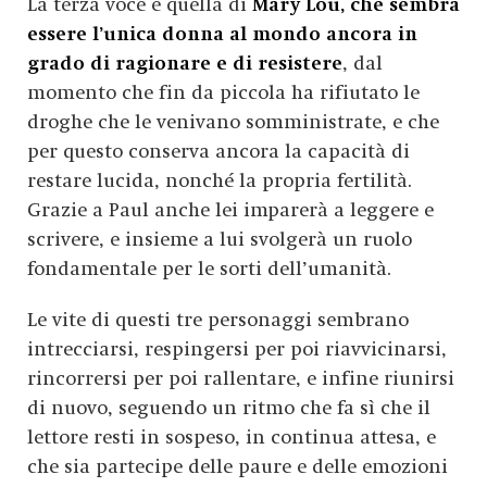
La terza voce è quella di
Mary Lou, che sembra
essere l’unica donna al mondo ancora in
grado di ragionare e di resistere
, dal
momento che fin da piccola ha rifiutato le
droghe che le venivano somministrate, e che
per questo conserva ancora la capacità di
restare lucida, nonché la propria fertilità.
Grazie a Paul anche lei imparerà a leggere e
scrivere, e insieme a lui svolgerà un ruolo
fondamentale per le sorti dell’umanità.
Le vite di questi tre personaggi sembrano
intrecciarsi, respingersi per poi riavvicinarsi,
rincorrersi per poi rallentare, e infine riunirsi
di nuovo, seguendo un ritmo che fa sì che il
lettore resti in sospeso, in continua attesa, e
che sia partecipe delle paure e delle emozioni