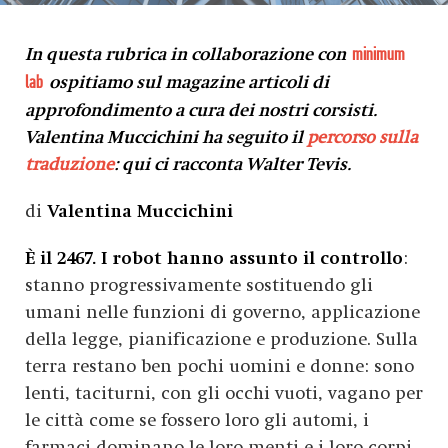
In questa rubrica in collaborazione con
minimum
ospitiamo sul magazine articoli di
lab
approfondimento a cura dei nostri corsisti.
Valentina Muccichini ha seguito il
percorso sulla
traduzione
: qui ci racconta Walter Tevis.
di
Valentina Muccichini
È il 2467. I robot hanno assunto il controllo
:
stanno progressivamente sostituendo gli
umani nelle funzioni di governo, applicazione
della legge, pianificazione e produzione. Sulla
terra restano ben pochi uomini e donne: sono
lenti, taciturni, con gli occhi vuoti, vagano per
le città come se fossero loro gli automi, i
farmaci dominano le loro menti e i loro corpi