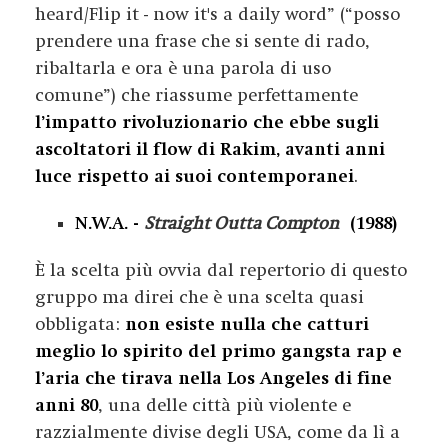
heard
/
Flip it - now it's a daily word
” (“posso
prendere una frase che si sente di rado,
ribaltarla e ora è una parola di uso
comune”) che riassume perfettamente
l’impatto rivoluzionario che ebbe sugli
ascoltatori il flow di Rakim, avanti anni
luce rispetto ai suoi contemporanei
.
N.W.A. -
Straight Outta Compton
(1988)
È la scelta più ovvia dal repertorio di questo
gruppo ma direi che è una scelta quasi
obbligata:
non esiste nulla che catturi
meglio lo spirito del primo gangsta rap e
l’aria che tirava nella Los Angeles di fine
anni 80
, una delle città più violente e
razzialmente divise degli USA, come da lì a