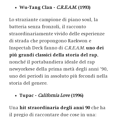
Wu-Tang Clan -
C.R.E.A.M.
(1993)
Lo straziante campione di piano soul, la
batteria senza fronzoli, il racconto
straordinariamente vivido delle esperienze
di strada che propongono Raekwon e
Inspectah Deck fanno di
C.R.E.A.M.
uno dei
più grandi classici della storia del rap
,
nonché il portabandiera ideale del rap
newyorkese della prima metà degli anni ’90,
uno dei periodi in assoluto più fecondi nella
storia del genere.
Tupac -
California Love
(1996)
Una
hit straordinaria degli anni 90
che ha
il pregio di raccontare due cose in una: