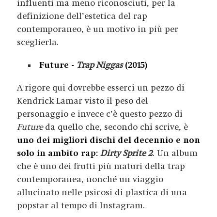
influenti ma meno riconosciuti, per la
definizione dell’estetica del rap
contemporaneo, è un motivo in più per
sceglierla.
Future -
Trap Niggas
(2015)
A rigore qui dovrebbe esserci un pezzo di
Kendrick Lamar visto il peso del
personaggio e invece c’è questo pezzo di
Future
da quello che, secondo chi scrive, è
uno dei migliori dischi del decennio e non
solo in ambito rap:
Dirty Sprite 2
. Un album
che è uno dei frutti più maturi della trap
contemporanea, nonché un viaggio
allucinato nelle psicosi di plastica di una
popstar al tempo di Instagram.