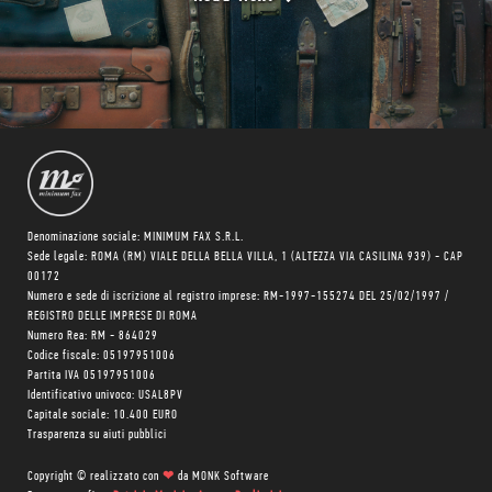
Denominazione sociale: MINIMUM FAX S.R.L.
Sede legale: ROMA (RM) VIALE DELLA BELLA VILLA, 1 (ALTEZZA VIA CASILINA 939) - CAP
00172
Numero e sede di iscrizione al registro imprese: RM-1997-155274 DEL 25/02/1997 /
REGISTRO DELLE IMPRESE DI ROMA
Numero Rea: RM - 864029
Codice fiscale: 05197951006
Partita IVA 05197951006
Identificativo univoco: USAL8PV
Capitale sociale: 10.400 EURO
Trasparenza su aiuti pubblici
Copyright © realizzato con
❤
da
MONK Software