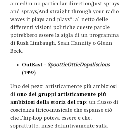
aime
d/
In no particular direction
/
Just sprays
and sprays
/
And straight through your radio
waves it plays and plays
”: al netto delle
differenti visioni politiche queste parole
potrebbero essere la sigla di un programma
di Rush Limbaugh, Sean Hannity o Glenn
Beck.
OutKast -
SpoottieOttieDopaliscious
(1997)
Uno dei pezzi artisticamente più ambiziosi
di
uno dei gruppi artisticamente più
ambiziosi della storia del rap
: un flusso di
coscienza lirico-musicale che espanse ciò
che l’hip-hop poteva essere e che,
soprattutto, mise definitivamente sulla