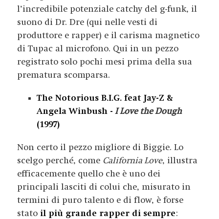
l’incredibile potenziale catchy del g-funk, il
suono di Dr. Dre (qui nelle vesti di
produttore e rapper) e il carisma magnetico
di Tupac al microfono. Qui in un pezzo
registrato solo pochi mesi prima della sua
prematura scomparsa.
The Notorious B.I.G. feat Jay-Z &
Angela Winbush -
I Love the Dough
(1997)
Non certo il pezzo migliore di Biggie. Lo
scelgo perché, come
California Love
, illustra
efficacemente quello che è uno dei
principali lasciti di colui che, misurato in
termini di puro talento e di flow, è forse
stato
il più grande rapper di sempre
: