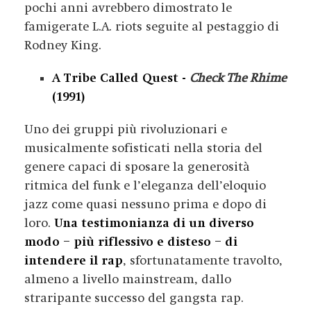
pochi anni avrebbero dimostrato le
famigerate L.A. riots seguite al pestaggio di
Rodney King.
A Tribe Called Quest -
Check The Rhime
(1991)
Uno dei gruppi più rivoluzionari e
musicalmente sofisticati nella storia del
genere capaci di sposare la generosità
ritmica del funk e l’eleganza dell’eloquio
jazz come quasi nessuno prima e dopo di
loro.
Una testimonianza di un diverso
modo – più riflessivo e disteso – di
intendere il rap
, sfortunatamente travolto,
almeno a livello mainstream, dallo
straripante successo del gangsta rap.