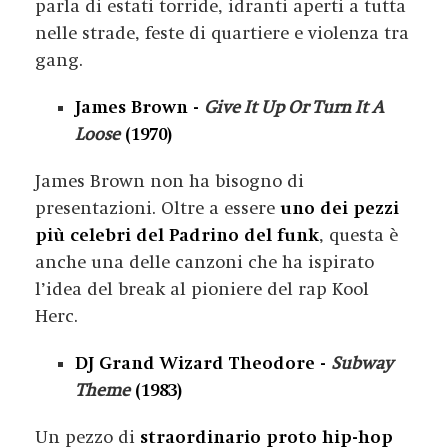
parla di estati torride, idranti aperti a tutta
nelle strade, feste di quartiere e violenza tra
gang.
James Brown -
Give It Up Or Turn It A
Loose
(1970)
James Brown non ha bisogno di
presentazioni. Oltre a essere
uno dei pezzi
più celebri del Padrino del funk
, questa è
anche una delle canzoni che ha ispirato
l’idea del break al pioniere del rap Kool
Herc.
DJ Grand Wizard Theodore -
Subway
Theme
(1983)
Un pezzo di
straordinario proto hip-hop