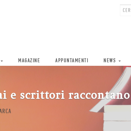
MAGAZINE
APPUNTAMENTI
NEWS
ai e scrittori raccontano
IARCA