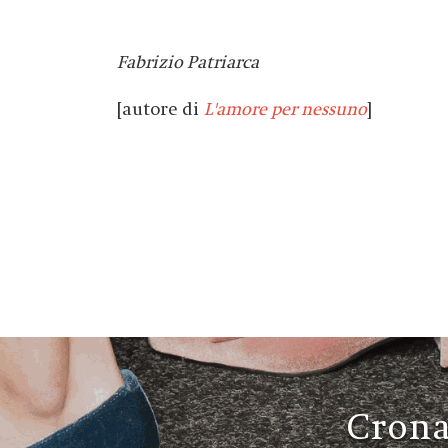
Fabrizio Patriarca
[autore di
L'amore per nessuno
]
Crona