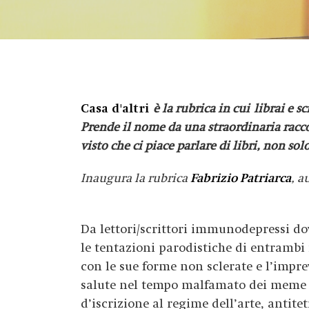
Casa d'altri
è la rubrica in cui librai e s
Prende il nome da una straordinaria raccol
visto che ci piace parlare di libri, non solo
Inaugura la rubrica
F
abrizio Patriarca
, a
Da lettori/scrittori immunodepressi do
le tentazioni parodistiche di entrambi i
con le sue forme non sclerate e l’impre
salute nel tempo malfamato dei meme e
d’iscrizione al regime dell’arte, antitet