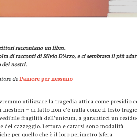
crittori raccontano un libro.
ta di racconti di Silvio D'Arzo, e ci sembrava il più adat
 dei nostri.
utore de
L'amore per nessuno
vremmo utilizzare la tragedia attica come presidio c
 mestieri – di fatto non c’è nulla come il testo tragic
vedibile fragilità dell’unicum, a garantirci un residu
 del cazzeggio. Lettura e catarsi sono modalità
iche per quello che è il loro perimetro (sfera