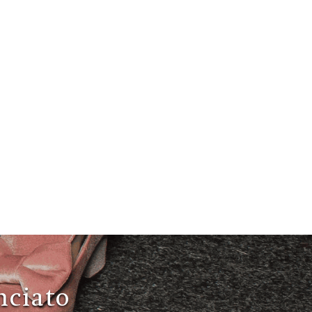
nciato