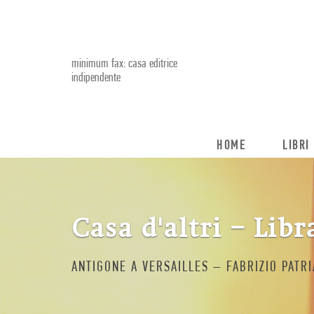
minimum fax: casa editrice
indipendente
HOME
LIBRI
Casa d'altri – Libr
ANTIGONE A VERSAILLES – FABRIZIO PATR