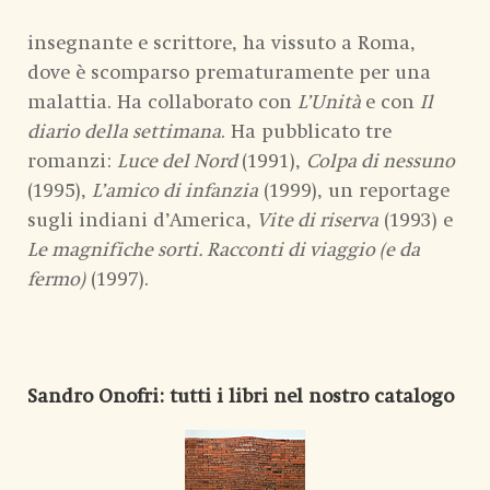
insegnante e scrittore, ha vissuto a Roma,
dove è scomparso prematuramente per una
malattia. Ha collaborato con
L’Unità
e con
Il
diario della settimana
. Ha pubblicato tre
romanzi:
Luce del Nord
(1991),
Colpa di nessuno
(1995),
L’amico di infanzia
(1999), un reportage
sugli indiani d’America,
Vite di riserva
(1993) e
Le magnifiche sorti. Racconti di viaggio (e da
fermo)
(1997).
Sandro Onofri
: tutti i libri nel nostro catalogo