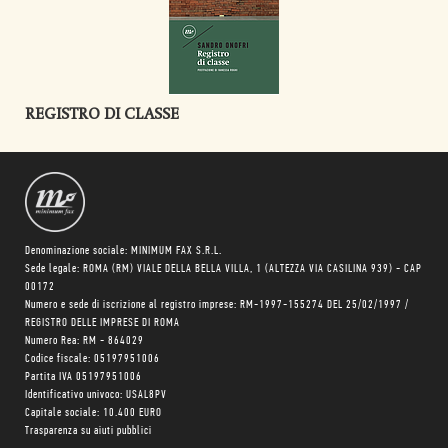
REGISTRO DI CLASSE
Denominazione sociale: MINIMUM FAX S.R.L.
Sede legale: ROMA (RM) VIALE DELLA BELLA VILLA, 1 (ALTEZZA VIA CASILINA 939) - CAP
00172
Numero e sede di iscrizione al registro imprese: RM-1997-155274 DEL 25/02/1997 /
REGISTRO DELLE IMPRESE DI ROMA
Numero Rea: RM - 864029
Codice fiscale: 05197951006
Partita IVA 05197951006
Identificativo univoco: USAL8PV
Capitale sociale: 10.400 EURO
Trasparenza su aiuti pubblici