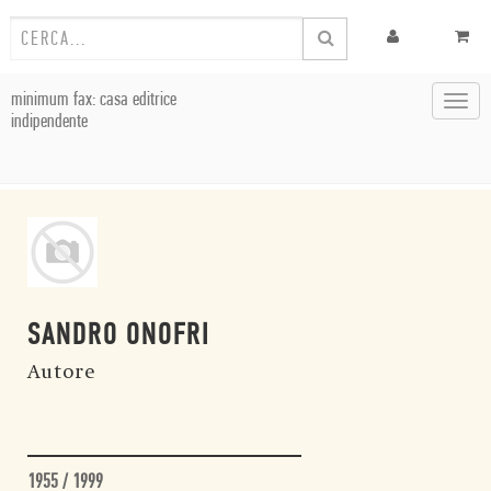
minimum fax: casa editrice
Toggl
indipendente
navig
SANDRO ONOFRI
Autore
1955 / 1999