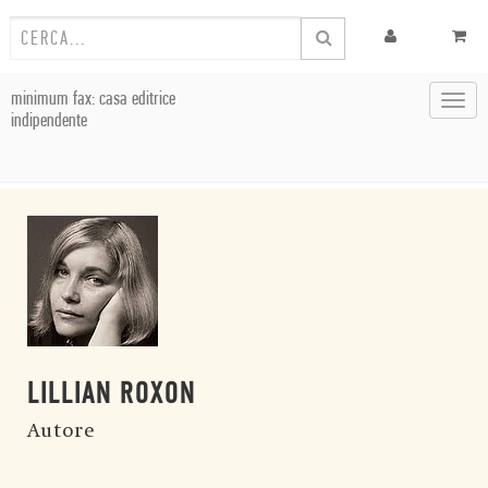
minimum fax: casa editrice
Toggl
indipendente
navig
LILLIAN ROXON
Autore