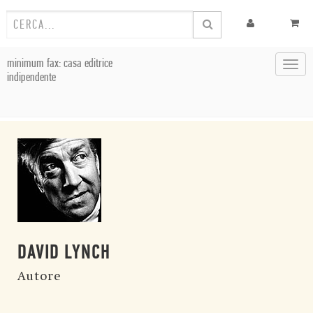
minimum fax: casa editrice
Toggl
indipendente
navig
DAVID LYNCH
Autore