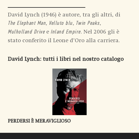
David Lynch (1946) è autore, tra gli altri, di
,
,
,
The Elephant Man
Velluto blu
Twin Peaks
e
. Nel 2006 gli è
Mulholland Drive
Inland Empire
stato conferito il Leone d’Oro alla carriera.
David Lynch
: tutti i libri nel nostro catalogo
PERDERSI È MERAVIGLIOSO