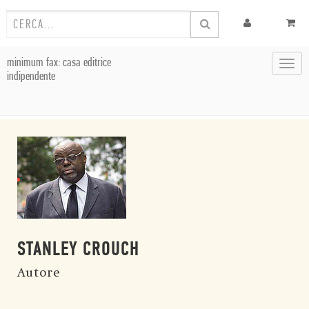
minimum fax: casa editrice
Toggl
indipendente
navig
STANLEY CROUCH
Autore