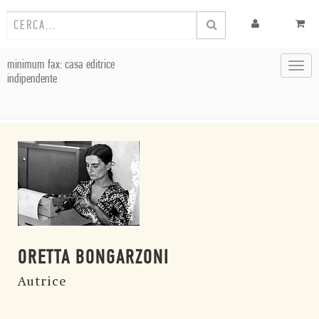
minimum fax: casa editrice
Toggl
indipendente
navig
ORETTA BONGARZONI
Autrice