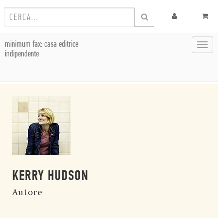
minimum fax: casa editrice
Toggl
indipendente
navig
KERRY HUDSON
Autore