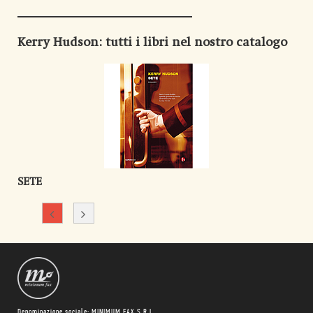
Kerry Hudson
: tutti i libri nel nostro catalogo
SETE
Denominazione sociale: MINIMUM FAX S.R.L.