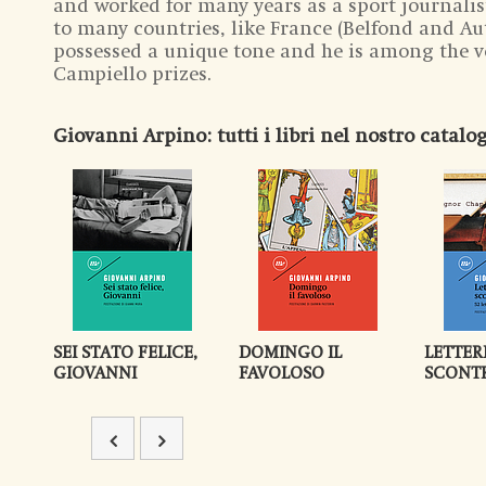
and worked for many years as a sport journalist
to many countries, like France (Belfond and Au
possessed a unique tone and he is among the 
Campiello prizes.
Giovanni Arpino
: tutti i libri nel nostro catalo
SEI STATO FELICE,
DOMINGO IL
LETTER
GIOVANNI
FAVOLOSO
SCONT