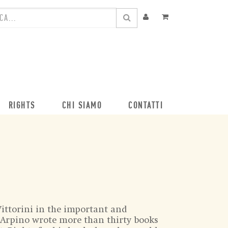
RIGHTS
CHI SIAMO
CONTATTI
Vittorini in the important and
s, Arpino wrote more than thirty books