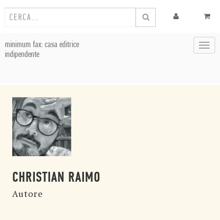
minimum fax: casa editrice
Toggl
indipendente
navig
CHRISTIAN RAIMO
Autore