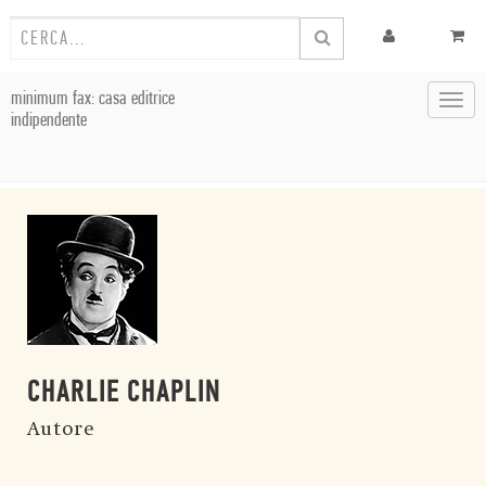
minimum fax: casa editrice
Toggl
indipendente
navig
CHARLIE CHAPLIN
Autore