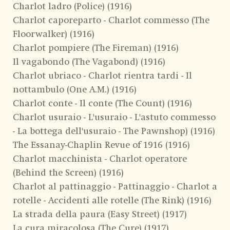
Charlot ladro (Police) (1916)
Charlot caporeparto - Charlot commesso (The
Floorwalker) (1916)
Charlot pompiere (The Fireman) (1916)
Il vagabondo (The Vagabond) (1916)
Charlot ubriaco - Charlot rientra tardi - Il
nottambulo (One A.M.) (1916)
Charlot conte - Il conte (The Count) (1916)
Charlot usuraio - L'usuraio - L'astuto commesso
- La bottega dell'usuraio - The Pawnshop) (1916)
The Essanay-Chaplin Revue of 1916 (1916)
Charlot macchinista - Charlot operatore
(Behind the Screen) (1916)
Charlot al pattinaggio - Pattinaggio - Charlot a
rotelle - Accidenti alle rotelle (The Rink) (1916)
La strada della paura (Easy Street) (1917)
La cura miracolosa (The Cure) (1917)