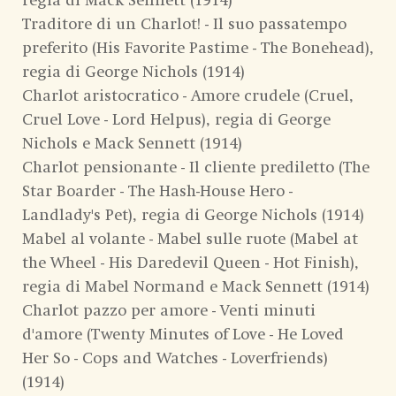
regia di Mack Sennett (1914)
Traditore di un Charlot! - Il suo passatempo
preferito (His Favorite Pastime - The Bonehead),
regia di George Nichols (1914)
Charlot aristocratico - Amore crudele (Cruel,
Cruel Love - Lord Helpus), regia di George
Nichols e Mack Sennett (1914)
Charlot pensionante - Il cliente prediletto (The
Star Boarder - The Hash-House Hero -
Landlady's Pet), regia di George Nichols (1914)
Mabel al volante - Mabel sulle ruote (Mabel at
the Wheel - His Daredevil Queen - Hot Finish),
regia di Mabel Normand e Mack Sennett (1914)
Charlot pazzo per amore - Venti minuti
d'amore (Twenty Minutes of Love - He Loved
Her So - Cops and Watches - Loverfriends)
(1914)