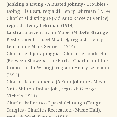
(Making a Living - A Busted Johnny - Troubles -
Doing His Best), regia di Henry Lehrman (1914)
Charlot si distingue (Kid Auto Races at Venice),
regia di Henry Lehrman (1914)
La strana avventura di Mabel (Mabel's Strange
Predicament - Hotel Mix-Up), regia di Henry
Lehrman e Mack Sennett (1914)
Charlot e il parapioggia - Charlot e l'ombrello
(Between Showers - The Flirts - Charlie and the
Umbrella - In Wrong), regia di Henry Lehrman
(1914)
Charlot fa del cinema (A Film Johnnie - Movie
Nut - Million Dollar Job), regia di George
Nichols (1914)
Charlot ballerino - I passi del tango (Tango
Tangles - Charlie's Recreation - Music Hall),