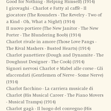
Good for Nothing - Helping Himself) (1914)
I girovaghi - Charlot e Fatty al caffè - Il
giocatore (The Rounders - The Revelry - Two of
a Kind - Oh, What a Night!) (1914)
Il nuovo portiere (The New Janitor - The New
Porter - The Blundering Boob) (1914)
Charlot rivale in amore (Those Love Pangs -
The Rival Mashers - Busted Hearts) (1914)
Charlot panettiere (Dough and Dynamite - The
Doughnut Designer - The Cook) (1914)
Signori nervosi Charlot e Mabel alle corse - Gli
sfaccendati (Gentlemen of Nerve - Some Nerve)
(1914)
Charlot facchino - La carriera musicale di
Charlot (His Musical Career - The Piano Movers
- Musical Tramps) (1914)
Charlot gagà - Il luogo del convegno (His