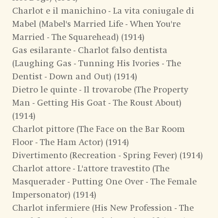
Charlot e il manichino - La vita coniugale di
Mabel (Mabel's Married Life - When You're
Married - The Squarehead) (1914)
Gas esilarante - Charlot falso dentista
(Laughing Gas - Tunning His Ivories - The
Dentist - Down and Out) (1914)
Dietro le quinte - Il trovarobe (The Property
Man - Getting His Goat - The Roust About)
(1914)
Charlot pittore (The Face on the Bar Room
Floor - The Ham Actor) (1914)
Divertimento (Recreation - Spring Fever) (1914)
Charlot attore - L'attore travestito (The
Masquerader - Putting One Over - The Female
Impersonator) (1914)
Charlot infermiere (His New Profession - The