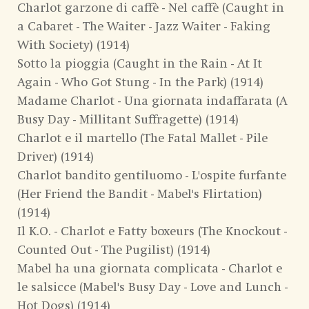
Charlot garzone di caffè - Nel caffè (Caught in
a Cabaret - The Waiter - Jazz Waiter - Faking
With Society) (1914)
Sotto la pioggia (Caught in the Rain - At It
Again - Who Got Stung - In the Park) (1914)
Madame Charlot - Una giornata indaffarata (A
Busy Day - Millitant Suffragette) (1914)
Charlot e il martello (The Fatal Mallet - Pile
Driver) (1914)
Charlot bandito gentiluomo - L'ospite furfante
(Her Friend the Bandit - Mabel's Flirtation)
(1914)
Il K.O. - Charlot e Fatty boxeurs (The Knockout -
Counted Out - The Pugilist) (1914)
Mabel ha una giornata complicata - Charlot e
le salsicce (Mabel's Busy Day - Love and Lunch -
Hot Dogs) (1914)