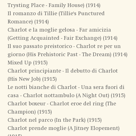
Trysting Place - Family House) (1914)
Il romanzo di Tillie (Tillie's Punctured
Romance) (1914)
Charlot e la moglie gelosa - Far amicizia
(Getting Acquainted - Fair Exchange) (1914)
Il suo passato preistorico - Charlot re per un
giorno (His Prehistoric Past - The Dream) (1914)
Mixed Up (1915)
Charlot principiante - Il debutto di Charlot
(His New Job) (1915)
Le notti bianche di Charlot - Una sera fuori di
casa - Charlot nottambulo (A Night Out) (1915)
Charlot boxeur - Charlot eroe del ring (The
Champion) (1915)
Charlot nel parco (In the Park) (1915)
Charlot prende moglie (A Jitney Elopement)