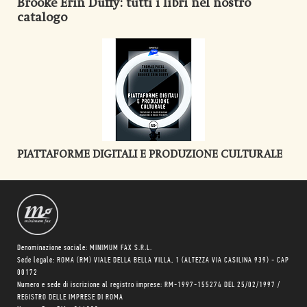
Brooke Erin Duffy
: tutti i libri nel nostro
catalogo
PIATTAFORME DIGITALI E PRODUZIONE CULTURALE
Denominazione sociale: MINIMUM FAX S.R.L.
Sede legale: ROMA (RM) VIALE DELLA BELLA VILLA, 1 (ALTEZZA VIA CASILINA 939) - CAP
00172
Numero e sede di iscrizione al registro imprese: RM-1997-155274 DEL 25/02/1997 /
REGISTRO DELLE IMPRESE DI ROMA