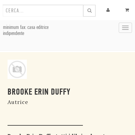
minimum fax: casa editrice
Toggl
indipendente
navig
BROOKE ERIN DUFFY
Autrice