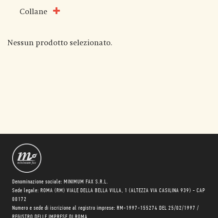
Collane
Nessun prodotto selezionato.
Denominazione sociale: MINIMUM FAX S.R.L.
Sede legale: ROMA (RM) VIALE DELLA BELLA VILLA, 1 (ALTEZZA VIA CASILINA 939) - CAP
00172
Numero e sede di iscrizione al registro imprese: RM-1997-155274 DEL 25/02/1997 /
REGISTRO DELLE IMPRESE DI ROMA