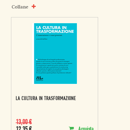
Collane
LA CULTURA IN TRASFORMAZIONE
13,00
€
12,35
€
Acquista